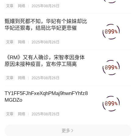
文章
网络
2025年08月26日
甄嬛到死都不知，华妃有个妹妹却比
华妃还狠毒，结局比华妃更悲催
文章
网络
2025年08月26日
《RM》又有人确诊，宋智孝因身体
原因未接种疫苗，宣布停工隔离
文章
网络
2025年08月26日
TY1FF5FJhFxeXqhPMaj9hwnFYhfz8
MGDZo
文章
网络
2025年08月26日
更多